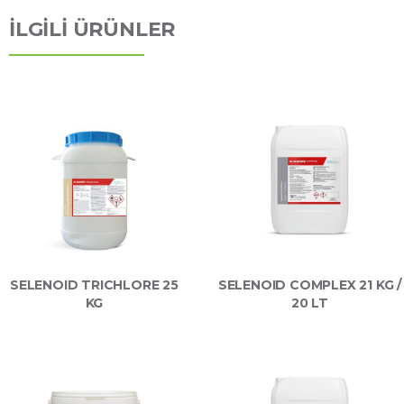
İLGİLİ ÜRÜNLER
SELENOID TRICHLORE 25
SELENOID COMPLEX 21 KG /
KG
20 LT