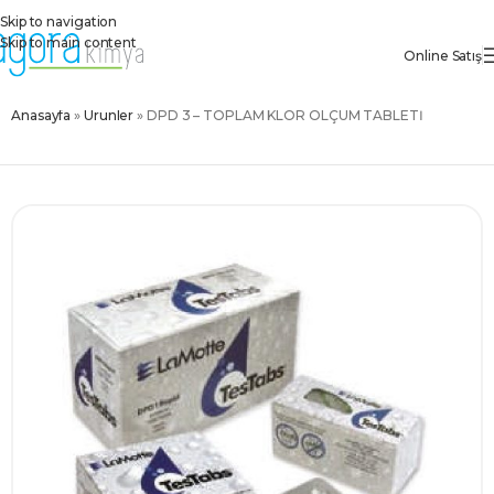
Skip to navigation
Skip to main content
Online Satış
Anasayfa
»
Ürünler
»
DPD 3 – TOPLAM KLOR ÖLÇÜM TABLETİ