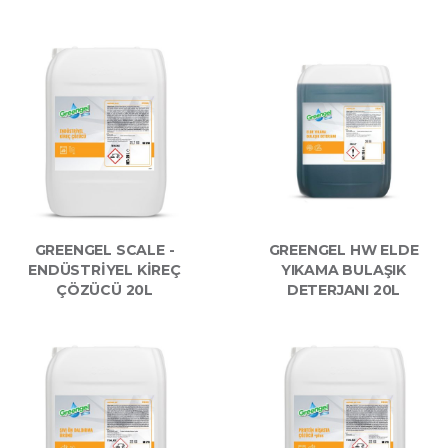
GREENGEL SCALE -
GREENGEL HW ELDE
ENDÜSTRIYEL KIREÇ
YIKAMA BULAŞIK
ÇÖZÜCÜ 20L
DETERJANI 20L