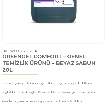
SKU: GRGLComfort20LR
GREENGEL COMFORT – GENEL
TEMIZLIK ÜRÜNÜ – BEYAZ SABUN
20L
Her türlü yüzeyde kullanılan genel bir yüzey temizleyicidir. Etkili ve
sağlıklı bir temizlik sağlar. Kalıntı ve leke bırakmaz, çizmeden temizler,
durulama gerektirmez ve beyaz sabun kokusu ile ferahlatır.