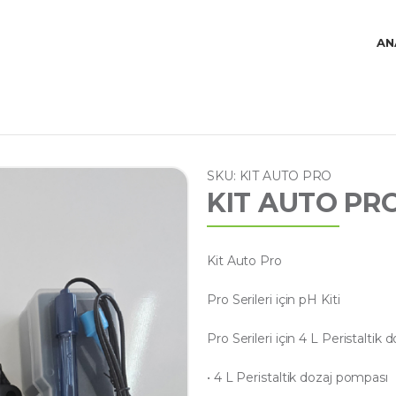
AN
SKU: KIT AUTO PRO
KIT AUTO PR
Kit Auto Pro
Pro Serileri için pH Kiti
Pro Serileri için 4 L Peristaltik
• 4 L Peristaltik dozaj pompası