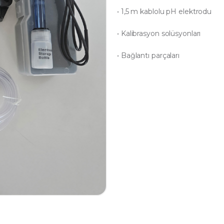
• 1,5 m kablolu pH elektrodu
• Kalibrasyon solüsyonları
• Bağlantı parçaları