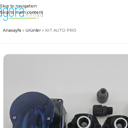
Skip to navigation
Skip to main content
Anasayfa
»
Ürünler
»
KIT AUTO PRO