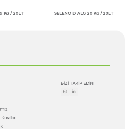
 KG / 20LT
SELENOID ALG 20 KG / 20LT
BİZİ TAKİP EDİN!
amız
Kuralları
ik