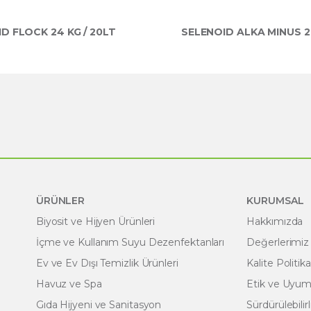
D FLOCK 24 KG / 20LT
SELENOID ALKA MINUS 29
ÜRÜNLER
KURUMSAL
Biyosit ve Hijyen Ürünleri
Hakkımızda
İçme ve Kullanım Suyu Dezenfektanları
Değerlerimiz
Ev ve Ev Dışı Temizlik Ürünleri
Kalite Politik
Havuz ve Spa
Etik ve Uyum 
Gıda Hijyeni ve Sanitasyon
Sürdürülebilirl