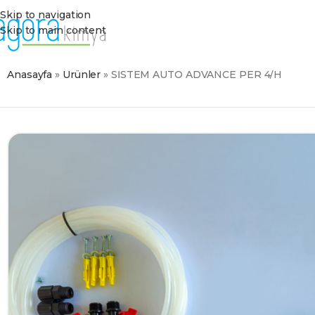
Skip to navigation
Skip to main content
Anasayfa
»
Ürünler
»
SİSTEM AUTO ADVANCE PER 4/H