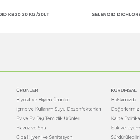
ID KB20 20 KG /20LT
SELENOID DICHLORE
ÜRÜNLER
KURUMSAL
Biyosit ve Hijyen Ürünleri
Hakkımızda
İçme ve Kullanım Suyu Dezenfektanları
Değerlerimiz
Ev ve Ev Dışı Temizlik Ürünleri
Kalite Politik
Havuz ve Spa
Etik ve Uyum 
Gıda Hijyeni ve Sanitasyon
Sürdürülebilirl