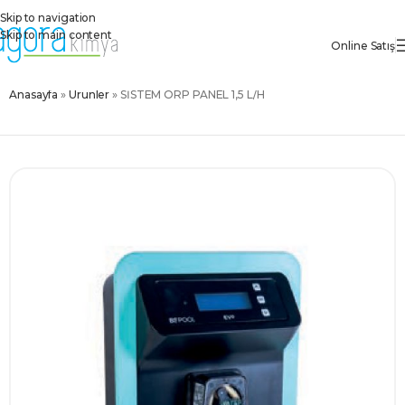
Skip to navigation
Skip to main content
Online Satış
Anasayfa
»
Ürünler
»
SİSTEM ORP PANEL 1,5 L/H