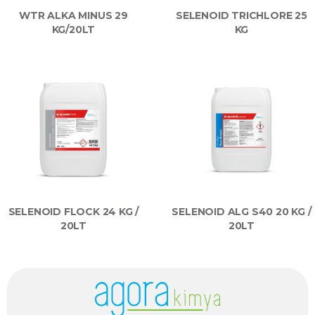
WTR ALKA MINUS 29
SELENOID TRICHLORE 25
KG/20LT
KG
SELENOID FLOCK 24 KG /
SELENOID ALG S40 20 KG /
20LT
20LT