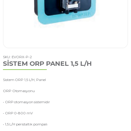
SKU: EVORX-P-2
SİSTEM ORP PANEL 1,5 L/H
Sistem ORP 1,5 L/H, Panel
ORP Otomasyonu
• ORP otomasyon sistemidir
• ORP 0-800 mV
• 1,5 L/H peristaltik pompalı