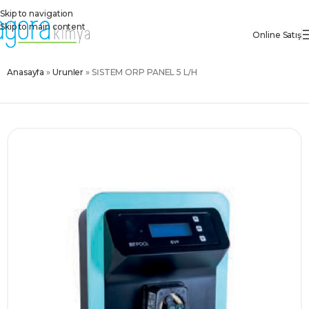
Skip to navigation
Skip to main content
Online Satış
Anasayfa
»
Ürünler
»
SİSTEM ORP PANEL 5 L/H