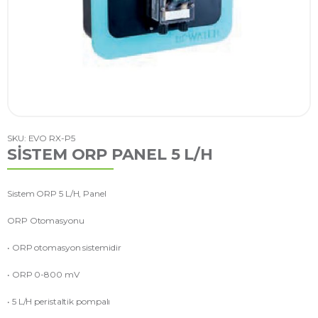
SKU: EVO RX-P5
SİSTEM ORP PANEL 5 L/H
Sistem ORP 5 L/H, Panel
ORP Otomasyonu
• ORP otomasyon sistemidir
• ORP 0-800 mV
• 5 L/H peristaltik pompalı