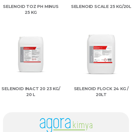
SELENOID TOZ PH MINUS
SELENOID SCALE 25 KG/20L
25 KG
SELENOID INACT 20 23 KG/
SELENOID FLOCK 24 KG /
20 L
20LT