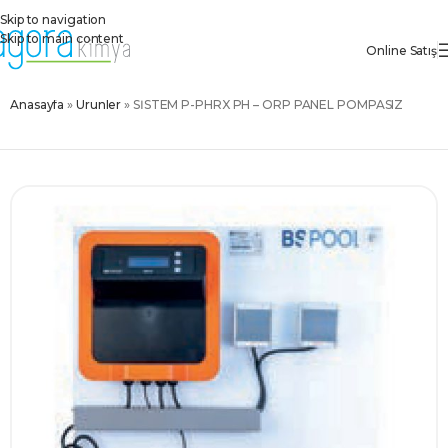
Skip to navigation
Skip to main content
Online Satış
Anasayfa
»
Ürünler
»
SİSTEM P-PHRX PH – ORP PANEL POMPASIZ