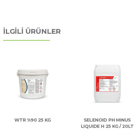
İLGİLİ ÜRÜNLER
WTR %90 25 KG
SELENOID PH MINUS
LIQUIDE H 25 KG / 20LT