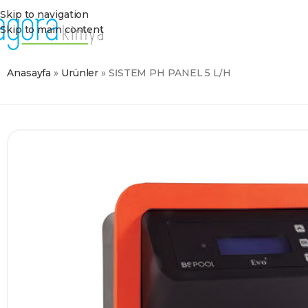
Skip to navigation
Skip to main content
Anasayfa
»
Ürünler
»
SİSTEM PH PANEL 5 L/H