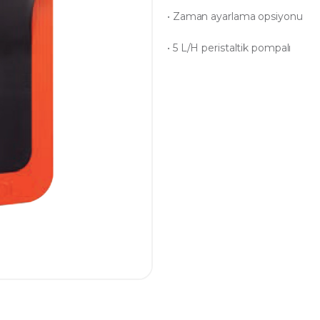
• Zaman ayarlama opsiyonu
• 5 L/H peristaltik pompalı