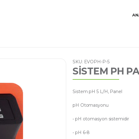
AN
SKU: EVOPH-P-5
SİSTEM PH PA
Sistem pH 5 L/H, Panel
pH Otomasyonu
• pH otomasyon sistemidir
• pH 6-8