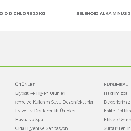
OID DICHLORE 25 KG
SELENOID ALKA MINUS 29
ÜRÜNLER
KURUMSAL
Biyosit ve Hijyen Ürünleri
Hakkımızda
İçme ve Kullanım Suyu Dezenfektanları
Değerlerimiz
Ev ve Ev Dışı Temizlik Ürünleri
Kalite Politik
Havuz ve Spa
Etik ve Uyum 
Gıda Hijyeni ve Sanitasyon
Sürdürülebilirl