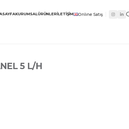
ASAYFA
KURUMSAL
ÜRÜNLER
İLETIŞIM
Onlıne Satış
NEL 5 L/H