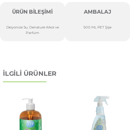
ÜRÜN BILEŞIMI
AMBALAJ
Deiyonize Su, Denature Alkol ve
500 ML PET Şişe
Parfüm
İLGİLİ ÜRÜNLER