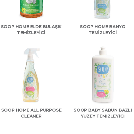
SOOP HOME ELDE BULAŞIK
SOOP HOME BANYO
TEMİZLEYİCİ
TEMİZLEYİCİ
SOOP HOME ALL PURPOSE
SOOP BABY SABUN BAZLI
CLEANER
YÜZEY TEMİZLEYİCİ