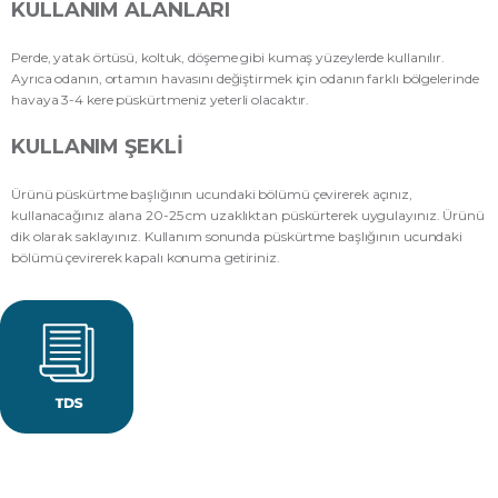
KULLANIM ALANLARI
Perde, yatak örtüsü, koltuk, döşeme gibi kumaş yüzeylerde kullanılır.
Ayrıca odanın, ortamın havasını değiştirmek için odanın farklı bölgelerinde
havaya 3-4 kere püskürtmeniz yeterli olacaktır.
KULLANIM ŞEKLI
Ürünü püskürtme başlığının ucundaki bölümü çevirerek açınız,
kullanacağınız alana 20-25 cm uzaklıktan püskürterek uygulayınız. Ürünü
dik olarak saklayınız. Kullanım sonunda püskürtme başlığının ucundaki
bölümü çevirerek kapalı konuma getiriniz.