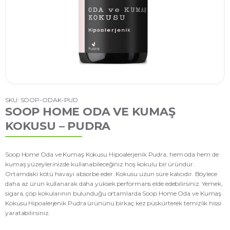
SKU: SOOP-ODAK-PUD
SOOP HOME ODA VE KUMAŞ
KOKUSU – PUDRA
Soop Home Oda ve Kumaş Kokusu Hipoalerjenik Pudra, hem oda hem de
kumaş yüzeylerinizde kullanabileceğiniz hoş kokulu bir üründür.
Ortamdaki kötü havayı absorbe eder. Kokusu uzun süre kalıcıdır. Böylece
daha az ürün kullanarak daha yüksek performans elde edebilirsiniz. Yemek,
sigara, çöp kokularının bulunduğu ortamlarda Soop Home Oda ve Kumaş
Kokusu Hipoalerjenik Pudra ürününü birkaç kez püskürterek temizlik hissi
yaratabilirsiniz.