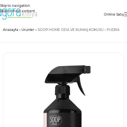
Skip to navigation
Skip to main content
Online Satış
Anasayfa
»
Ürünler
»
SOOP HOME ODA VE KUMAŞ KOKUSU – PUDRA