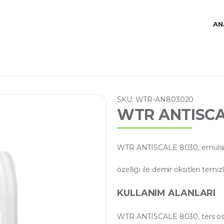
AN
SKU: WTR-AN803020
WTR ANTISCA
WTR ANTISCALE 8030, emülsifiye
özelliği ile demir oksitleri temizl
KULLANIM ALANLARI
WTR ANTISCALE 8030, ters osm