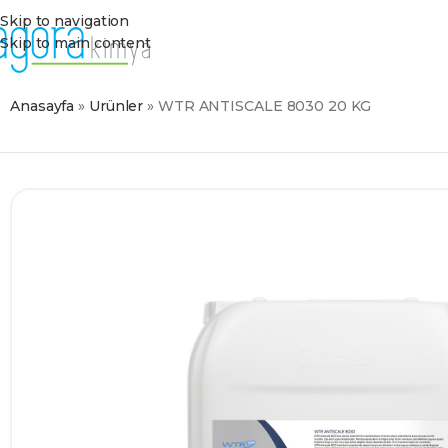
Skip to navigation
Skip to main content
Anasayfa
»
Ürünler
»
WTR ANTISCALE 8030 20 KG