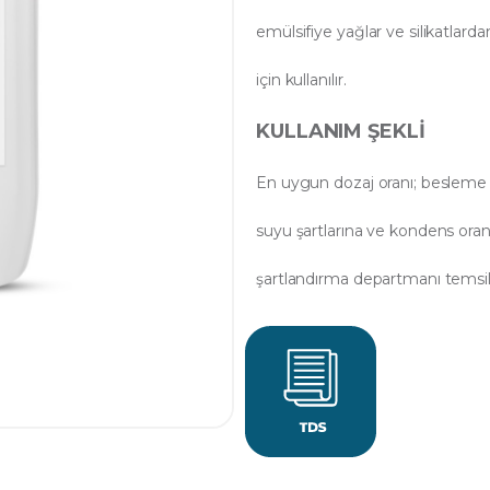
emülsifiye yağlar ve silikatla
için kullanılır.
KULLANIM ŞEKLI
En uygun dozaj oranı; besleme 
suyu şartlarına ve kondens ora
şartlandırma departmanı temsilcil