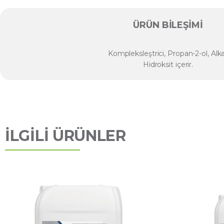
ÜRÜN BILEŞIMI
Kompleksleştrici, Propan-2-ol, Alka
Hidroksit içerir.
İLGİLİ ÜRÜNLER