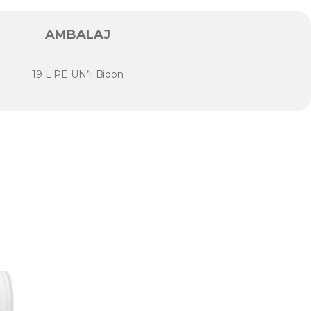
AMBALAJ
19 L PE UN’li Bidon