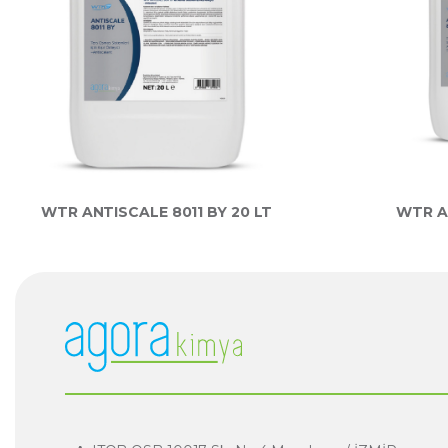
WTR ANTISCALE 8011 BY 20 LT
WTR A