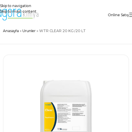
Skip to navigation
Skip to main content
Online Satış
Anasayfa
»
Ürünler
»
WTR CLEAR 20 KG /20 LT