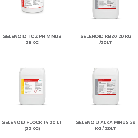
SELENOID TOZ PH MINUS
SELENOID KB20 20 KG
25 KG
/20LT
SELENOID FLOCK 14 20 LT
SELENOID ALKA MINUS 29
(22 KG)
KG / 20LT