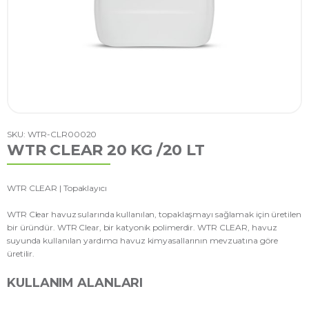
SKU: WTR-CLR00020
WTR CLEAR 20 KG /20 LT
WTR CLEAR | Topaklayıcı
WTR Clear havuz sularında kullanılan, topaklaşmayı sağlamak için üretilen
bir üründür. WTR Clear, bir katyonik polimerdir. WTR CLEAR, havuz
suyunda kullanılan yardımcı havuz kimyasallarının mevzuatına göre
üretilir.
KULLANIM ALANLARI