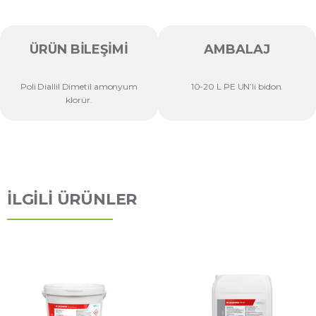
ÜRÜN BILEŞIMI
AMBALAJ
Poli Diallil Dimetil amonyum
10-20 L PE UN’li bidon.
klorür.
İLGİLİ ÜRÜNLER