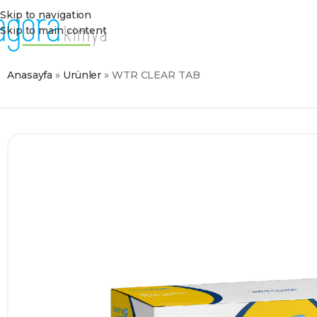
Skip to navigation
Skip to main content
Anasayfa
»
Ürünler
»
WTR CLEAR TAB