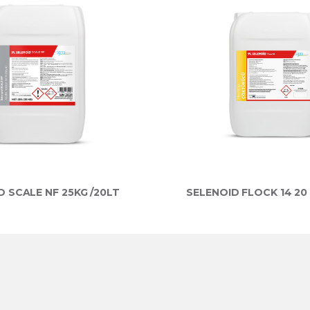
D SCALE NF 25KG /20LT
SELENOID FLOCK 14 20 