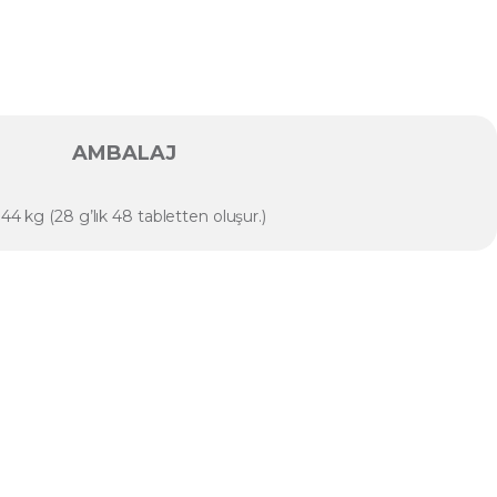
AMBALAJ
344 kg (28 g’lık 48 tabletten oluşur.)