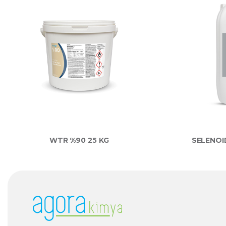
WTR %90 25 KG
SELENOI