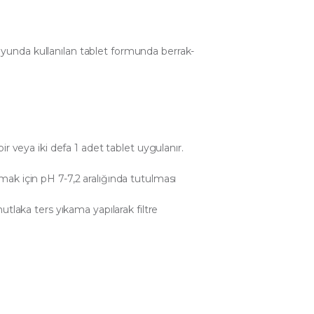
nda kullanılan tablet formunda berrak-
r veya iki defa 1 adet tablet uygulanır.
k için pH 7-7,2 aralığında tutulması
tlaka ters yıkama yapılarak filtre