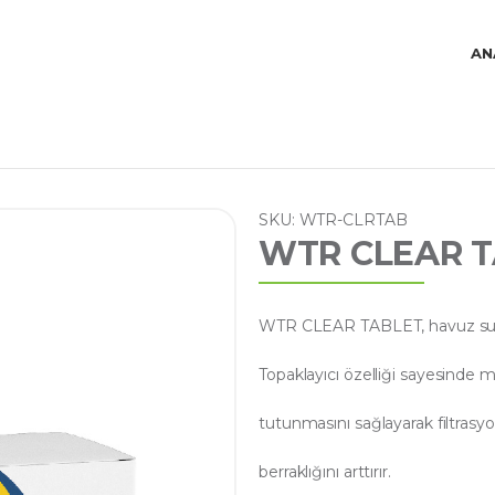
AN
SKU: WTR-CLRTAB
WTR CLEAR 
WTR CLEAR TABLET, havuz suyun
Topaklayıcı özelliği sayesinde mi
tutunmasını sağlayarak filtrasy
berraklığını arttırır.