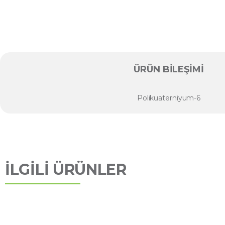
ÜRÜN BILEŞIMI
Polikuaterniyum-6
İLGİLİ ÜRÜNLER