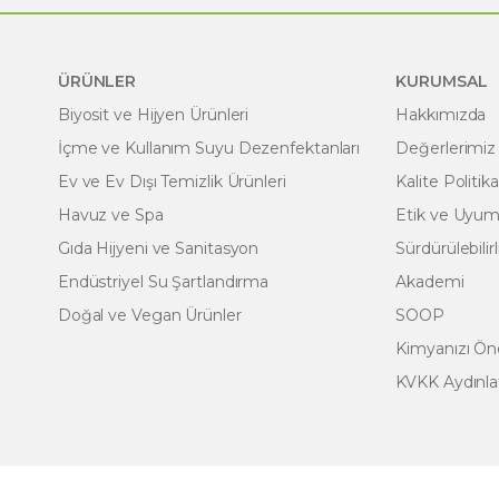
ÜRÜNLER
KURUMSAL
Biyosit ve Hijyen Ürünleri
Hakkımızda
İçme ve Kullanım Suyu Dezenfektanları
Değerlerimiz
Ev ve Ev Dışı Temizlik Ürünleri
Kalite Politik
Havuz ve Spa
Etik ve Uyum 
Gıda Hijyeni ve Sanitasyon
Sürdürülebilirl
Endüstriyel Su Şartlandırma
Akademi
Doğal ve Vegan Ürünler
SOOP
Kimyanızı Ö
KVKK Aydınl