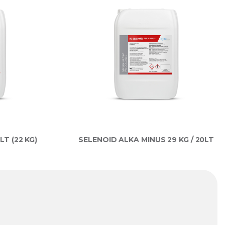
LT (22 KG)
SELENOID ALKA MINUS 29 KG / 20LT