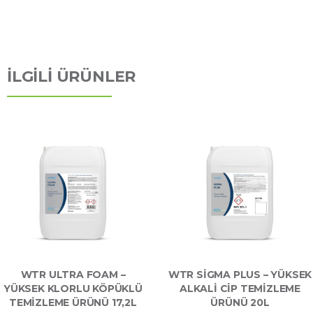
İLGİLİ ÜRÜNLER
WTR ULTRA FOAM –
WTR SIGMA PLUS – YÜKSEK
YÜKSEK KLORLU KÖPÜKLÜ
ALKALI CIP TEMIZLEME
TEMIZLEME ÜRÜNÜ 17,2L
ÜRÜNÜ 20L