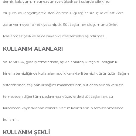
demir, kalsiyum, magnezyum ve yüksek sert sularda bile kireç
oluşumunu engelleyerek istenilen temizliği sağlar. Kauçuk ve lastiklere
zarar vermeyen bir etkiye sahiptir. Süt taşlarının oluşumunu önler.
Paslanmaz çelik ve aside dayanıklı malzemeleri aşındırmaz.
KULLANIM ALANLARI
WTR MEGA, gıda işletmelerinde, açık alanlarda, kireç vb. inorganik
kirlerin temizliğinde kullanılan asidik karakterli temizlik ürünüdür. Sağım
sistemlerinde, taşınabilir sağım makinelerinde, süt depolarında ve sütle
temas eden diğer tüm paslanmaz yüzeylerdeki süt taşlarının, su
kirecinden kaynaklanan mineral ve tuz kalıntılarının temizlenmesinde
kullanılır.
KULLANIM ŞEKLI