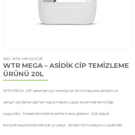
SKU: WTR-MEGA0025
WTR MEGA – ASIDIK CIP TEMIZLEME
ÜRÜNÜ 20L
WTR MEGA, CIP sistemleri için elverişli bir formülasyona sahiptir ve
zengin içeriğine rağmen köpürmeyen yapısı ile yerinde temizliğe
uygundur. Yüksek temizleme performansı gösterir. Çok düşük
konsantrasyonlarda bile çok iyi çalışır. Zengin formülasyonu sayesinde