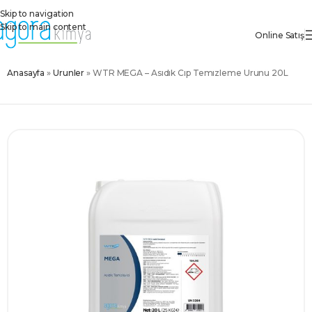
Skip to navigation
Skip to main content
Online Satış
Anasayfa
»
Ürünler
»
WTR MEGA – Asidik Cip Temizleme Ürünü 20L