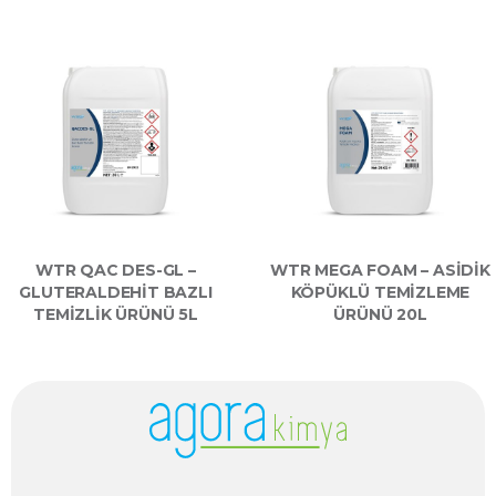
WTR QAC DES-GL –
WTR MEGA FOAM – ASIDIK
GLUTERALDEHIT BAZLI
KÖPÜKLÜ TEMIZLEME
TEMIZLIK ÜRÜNÜ 5L
ÜRÜNÜ 20L