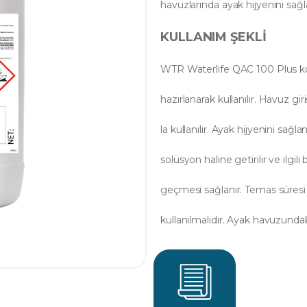
havuzlarında ayak hijyenini sağla
KULLANIM ŞEKLI
WTR Waterlife QAC 100 Plus kon
hazırlanarak kullanılır. Havuz g
la kullanılır. Ayak hijyenini sağ
solüsyon haline getirilir ve ilg
geçmesi sağlanır. Temas süres
kullanılmalıdır. Ayak havuzundak