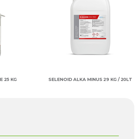
E 25 KG
SELENOID ALKA MINUS 29 KG / 20LT