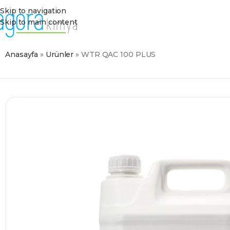
Skip to navigation
Skip to main content
Anasayfa
»
Ürünler
»
WTR QAC 100 PLUS