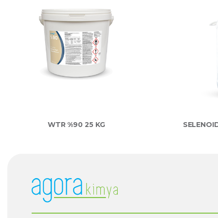
WTR %90 25 KG
SELENOID