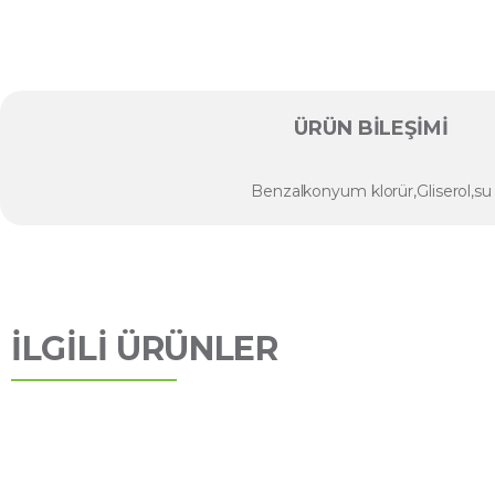
ÜRÜN BILEŞIMI
Benzalkonyum klorür,Gliserol,su
İLGİLİ ÜRÜNLER