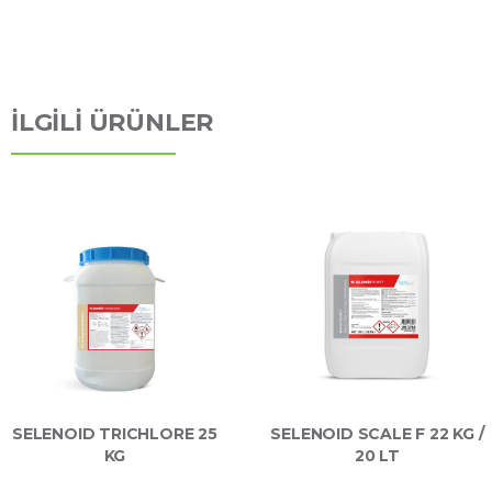
İLGİLİ ÜRÜNLER
SELENOID TRICHLORE 25
SELENOID SCALE F 22 KG /
KG
20 LT