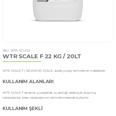
SKU: WTR-SCLF22
WTR SCALE F 22 KG / 20LT
WTR SCALE F | SELENOID SCALE, asidik yüzey temizleme maddesidir
KULLANIM ALANLARI
WTR SCALE F seramik yüzeylerde, su sertliği nedeniyle oluşmuş
tabakalarda, kireç tabakalarının temizlenmesinde kullanılır.
KULLANIM ŞEKLI