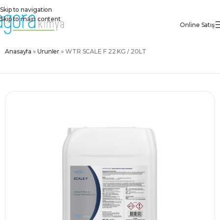
Skip to navigation
Skip to main content
Online Satış
Anasayfa
»
Ürünler
»
WTR SCALE F 22 KG / 20LT