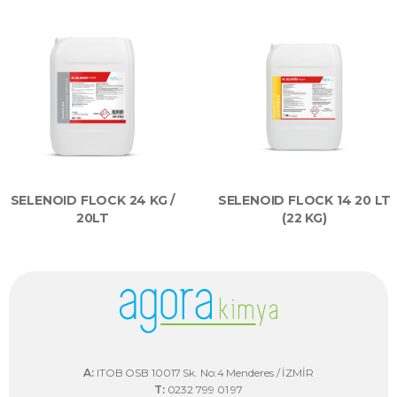
SELENOID FLOCK 24 KG /
SELENOID FLOCK 14 20 LT
20LT
(22 KG)
A:
ITOB OSB 10017 Sk. No:4 Menderes / İZMİR
T:
0232 799 01 97