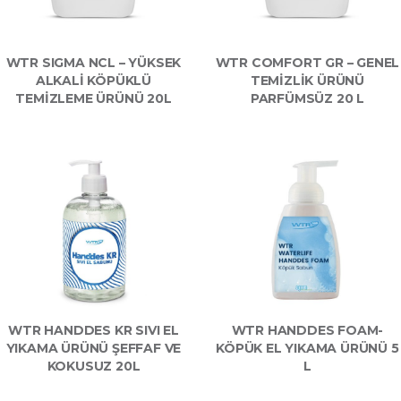
WTR SIGMA NCL – YÜKSEK
WTR COMFORT GR – GENEL
ALKALI KÖPÜKLÜ
TEMIZLIK ÜRÜNÜ
TEMIZLEME ÜRÜNÜ 20L
PARFÜMSÜZ 20 L
WTR HANDDES KR SIVI EL
WTR HANDDES FOAM-
YIKAMA ÜRÜNÜ ŞEFFAF VE
KÖPÜK EL YIKAMA ÜRÜNÜ 5
KOKUSUZ 20L
L