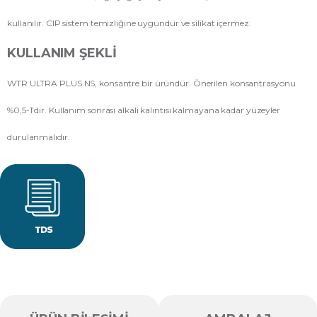
kullanılır. CIP sistem temizliğine uygundur ve silikat içermez.
KULLANIM ŞEKLI
WTR ULTRA PLUS NS, konsantre bir üründür. Önerilen konsantrasyonu
%0,5-1’dir. Kullanım sonrası alkali kalıntısı kalmayana kadar yüzeyler
durulanmalıdır.