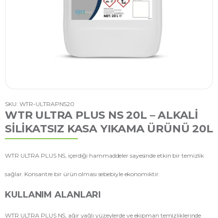
SKU: WTR-ULTRAPNS20
WTR ULTRA PLUS NS 20L – ALKALI
SILIKATSIZ KASA YIKAMA ÜRÜNÜ 20L
WTR ULTRA PLUS NS, içerdiği hammaddeler sayesinde etkin bir temizlik
sağlar. Konsantre bir ürün olması sebebiyle ekonomiktir.
KULLANIM ALANLARI
WTR ULTRA PLUS NS, ağır yağlı yüzeylerde ve ekipman temizliklerinde