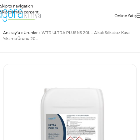
Skip to navigation
Skip to main content
Online Satış
Anasayfa
»
Ürünler
»
WTR ULTRA PLUS NS 20L – Alkali Silikatsız Kasa
Yıkama Ürünü 20L